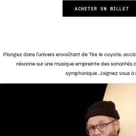
ACHETER UN BILLET
Plongez dans l’univers envoûtant de Tire le coyote, accl
résonne sur une musique empreinte des sonorités de
symphonique. Joignez vous à n