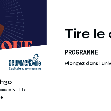
Tire l
PROGRAMME
Plongez dans l'uni
9h30
mmondville
le