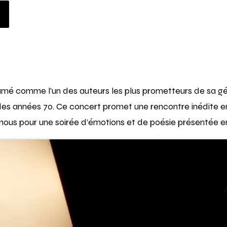
amé comme l’un des auteurs les plus prometteurs de sa géné
s années 70. Ce concert promet une rencontre inédite ent
ous pour une soirée d’émotions et de poésie présentée e