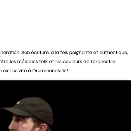
ration. Son écriture, à la fois poignante et authentique,
re les mélodies folk et les couleurs de l’orchestre
n exclusivité à Drummondville!