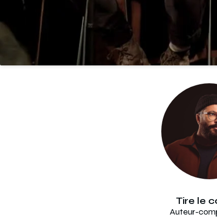
Tire le 
Auteur-comp