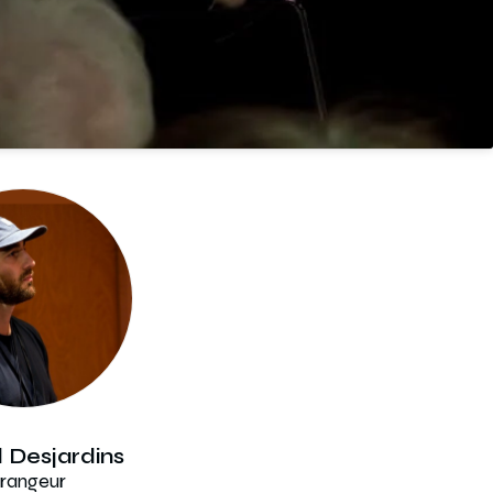
l Desjardins
rangeur