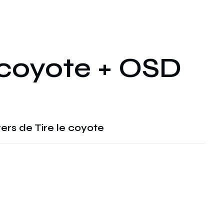
e coyote + OSD
vers de Tire le coyote