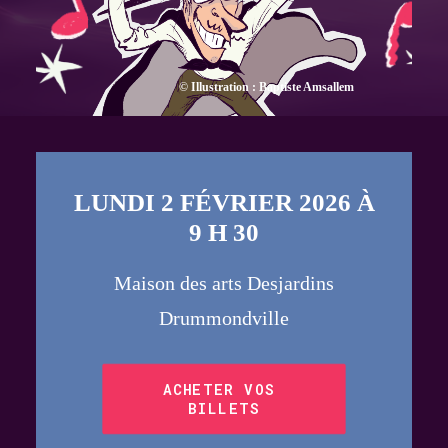
© Illustration : Baptiste Amsallem
LUNDI 2 FÉVRIER 2026 À
9 H 30
Maison des arts Desjardins
Drummondville
ACHETER VOS 
BILLETS