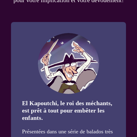
pour votre implication et votre dévouement!
El Kapoutchi, le roi des méchants,
est prêt à tout pour embêter les
enfants.
Présentées dans une
série de balados
très