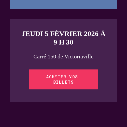
JEUDI 5 FÉVRIER 2026 À
9 H 30
Carré 150 de Victoriaville
ACHETER VOS 
BILLETS