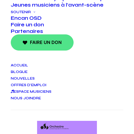
Jeunes musiciens à l’avant-scène
SOUTENIR
Encan OSD
Faire un don
Partenaires
FAIRE UN DON
ACCUEIL
BLOGUE
NOUVELLES
2024 - 2025
OFFRES D’EMPLOI
ESPACE MUSICIENS
TÉLÉCHARGER LE PDF
NOUS JOINDRE