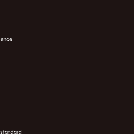
idence
 standard