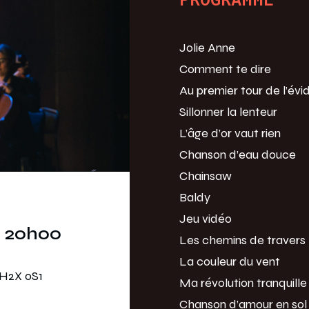
Jolie Anne
Comment te dire
Au premier tour de l’év
Sillonner la lenteur
L’âge d’or vaut rien
Chanson d’eau douce
Chainsaw
Baldy
Jeu vidéo
6 20h00
Les chemins de travers
La couleur du vent
 H2X 0S1
Ma révolution tranquille
Chanson d’amour en sol