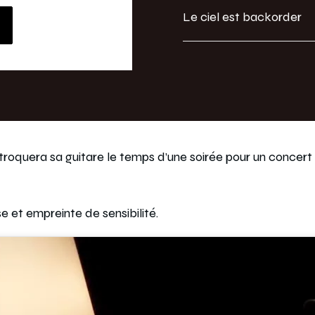
Le ciel est backorder
ui troquera sa guitare le temps d’une soirée pour un conc
 et empreinte de sensibilité.