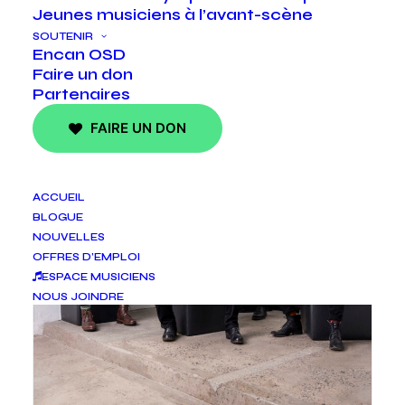
Jeunes musiciens à l’avant-scène
SOUTENIR
Encan OSD
Faire un don
Partenaires
FAIRE UN DON
ACCUEIL
BLOGUE
NOUVELLES
OFFRES D’EMPLOI
ESPACE MUSICIENS
NOUS JOINDRE