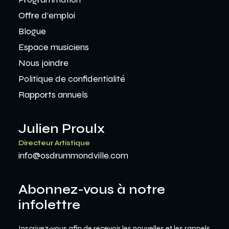
Offre d’emploi
Blogue
Espace musiciens
Nous joindre
Politique de confidentialité
Rapports annuels
Julien Proulx
Directeur Artistique
info@osdrummondville.com
Abonnez-vous à notre
infolettre
Inscrivez-vous afin de recevoir les nouvelles et les rappels