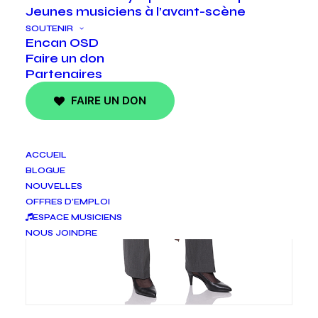
Jeunes musiciens à l’avant-scène
SOUTENIR
Encan OSD
Faire un don
Partenaires
FAIRE UN DON
ACCUEIL
BLOGUE
NOUVELLES
OFFRES D’EMPLOI
ESPACE MUSICIENS
NOUS JOINDRE