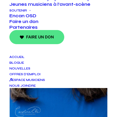
Jeunes musiciens à l’avant-scène
SOUTENIR
Encan OSD
Faire un don
Partenaires
FAIRE UN DON
ACCUEIL
BLOGUE
NOUVELLES
OFFRES D’EMPLOI
ESPACE MUSICIENS
NOUS JOINDRE