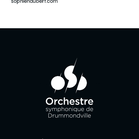
sophienaubert.com