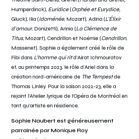
Humperdinck),
Euridice
(
Orphée et Eurydice,
Gluck), Ilia (
Idoménée
, Mozart), Adina (
L’Élixir
d’amour
, Donizetti), Annio (
La Clémence de
Titus
, Mozart), Cendrillon et Noémie (
Cendrillon
,
Massenet). Sophie a également créé le rôle de
Fibi dans
L’homme qui rit
d’Airat Ichmouratov
et, au printemps 2023, le rôle d’Ariel dans la
création nord-américaine de
The Tempest
de
Thomas Linley. Pour la saison 2022-23, elle a
rejoint l’Atelier lyrique de l’Opéra de Montréal en
tant qu’artiste en résidence.
Sophie Naubert est généreusement
parrainée par Monique Roy