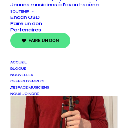
Jeunes musiciens à l’avant-scène
SOUTENIR
Encan OSD
Faire un don
Partenaires
FAIRE UN DON
ACCUEIL
BLOGUE
NOUVELLES
OFFRES D’EMPLOI
ESPACE MUSICIENS
NOUS JOINDRE