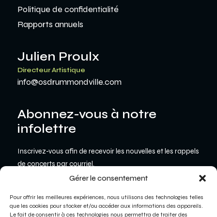
Politique de confidentialité
Rapports annuels
Julien Proulx
Directeur Artistique
info@osdrummondville.com
Abonnez-vous à notre
infolettre
Inscrivez-vous afin de recevoir les nouvelles et les rappels
de concerts par courriel.
Gérer le consentement
JE VEUX M'INSCRIRE
Pour offrir les meilleures expériences, nous utilisons des technologies telles
que les cookies pour stocker et/ou accéder aux informations des appareils.
Le fait de consentir à ces technologies nous permettra de traiter des