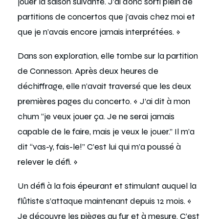
jouer la saison suivante. J’ai donc sorti plein de
partitions de concertos que j’avais chez moi et
que je n’avais encore jamais interprétées. »
Dans son exploration, elle tombe sur la partition
de Connesson. Après deux heures de
déchiffrage, elle n’avait traversé que les deux
premières pages du concerto. « J’ai dit à mon
chum “je veux jouer ça. Je ne serai jamais
capable de le faire, mais je veux le jouer.” Il m’a
dit “vas-y, fais-le!” C’est lui qui m’a poussé à
relever le défi. »
Un défi à la fois épeurant et stimulant auquel la
flûtiste s’attaque maintenant depuis 12 mois. «
Je découvre les pièges au fur et à mesure. C’est