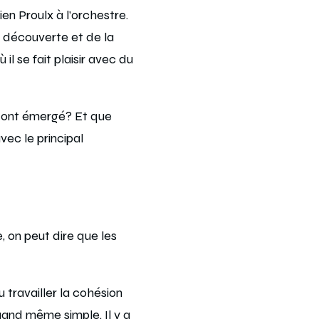
ien Proulx à l’orchestre.
a découverte et de la
il se fait plaisir avec du
n ont émergé? Et que
vec le principal
, on peut dire que les
 travailler la cohésion
uand même simple. Il y a