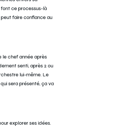
 font ce processus-là
 peut faire confiance au
e le chef année après
idement senti, après 2 ou
orchestre lui-même. Le
qui sera présenté, ça va
our explorer ses idées.