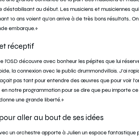
 déstabilisant au début. Les musiciens et musiciennes qui
nt 10 ans voient qu’on arrive à de très bons résultats.. On
onde embarque.»
et réceptif
 de l’OSD découvre avec bonheur les pépites que lui réserv
pide, la connexion avec le public drummondvillois. J’ai rap
éplaçait pas tant pour entendre des œuvres que pour voir l’
e en notre programmation pour se dire que peu importe ce 
e donne une grande liberté.»
 pour aller au bout de ses idées
avec un orchestre apporte à Julien un espace fantastique p