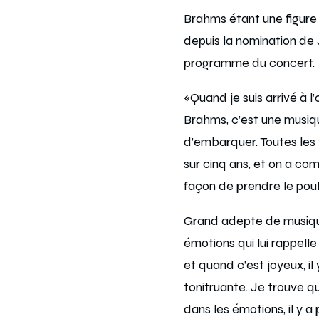
Brahms étant une figur
depuis la nomination de J
programme du concert.
«Quand je suis arrivé à l’
Brahms, c’est une musiqu
d’embarquer. Toutes les
sur cinq ans, et on a co
façon de prendre le pou
Grand adepte de musiqu
émotions qui lui rappelle
et quand c’est joyeux, i
tonitruante. Je trouve q
dans les émotions, il y 