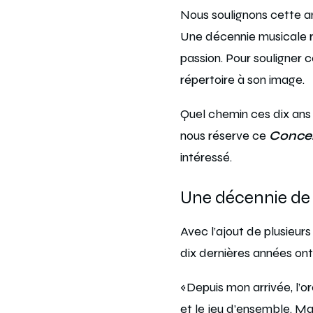
Nous soulignons cette a
Une décennie musicale r
passion. Pour souligner ce
répertoire à son image.
Quel chemin ces dix ans
nous réserve ce
Concer
intéressé.
Une décennie de
Avec l’ajout de plusieur
dix dernières années ont
«Depuis mon arrivée, l’or
et le jeu d’ensemble. Ma