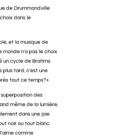
que de Drummondville
 choix dans le
mble, et la musique de
le monde n’a pas le choix
mé un cycle de Brahms
 plus tard, c’est une
près tout ce temps?»
superposition des
 quand même de la lumière,
eulement dans une joie
out noir ou tout blanc
je l’aime comme