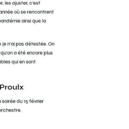
, les ajuster, c’est
année où se rencontrent
pandémie ainsi que la
je n’ai pas détestée. On
e qu’on a été encore plus
ables qui en sont
 Proulx
oirée du 15 février
orchestre.