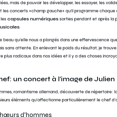
ées, mais de pouvoir les développer, les essayer, les valider
nt les concerts «champ gauche» qu’il programme chaque 
 les
capsules numériques
sorties pendant et après la 
usicales
.
 beau qu’elle nous a plongés dans une effervescence que 
is sans attente. En enlevant le poids du résultat, je trouv
tre plus radicaux dans nos idées et il y a des choses incroy
hef: un concert à l’image de Julien
mes, romantisme allemand, découverte de répertoire: la s
ieurs éléments qu’affectionne particulièrement le chef d’
 chœurs d’hommes