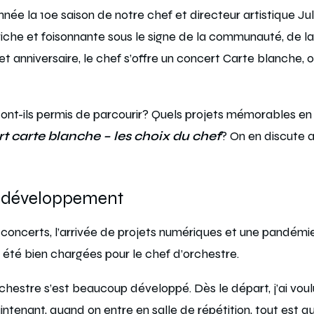
nnée la 10
e
saison de notre chef et directeur artistique Jul
iche et foisonnante sous le signe de la communauté, de l
t anniversaire, le chef s’offre un concert Carte blanche, où 
 ont-ils permis de parcourir? Quels projets mémorables e
t carte blanche – les choix du chef
? On en discute a
 développement
s concerts, l’arrivée de projets numériques et une pandémie
 été bien chargées pour le chef d’orchestre.
chestre s’est beaucoup développé. Dès le départ, j’ai voulu
intenant, quand on entre en salle de répétition, tout est q