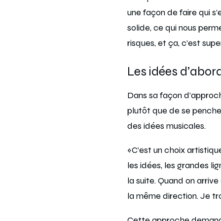
une façon de faire qui s’
solide, ce qui nous perme
risques, et ça, c’est super
Les idées d’abor
Dans sa façon d’approcher
plutôt que de se pencher
des idées musicales.
«C’est un choix artisti
les idées, les grandes li
la suite. Quand on arriv
la même direction. Je tr
Cette approche demande 