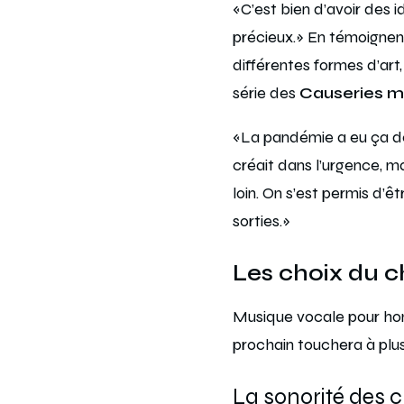
«C’est bien d’avoir des id
précieux.» En témoigne
différentes formes d’art,
série des
Causeries m
«La pandémie a eu ça de
créait dans l’urgence, ma
loin. On s’est permis d’ê
sorties.»
Les choix du c
Musique vocale pour hom
prochain touchera à plus
La sonorité des