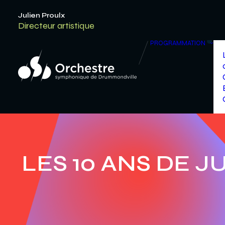
Julien Proulx
Directeur artistique
PROGRAMMATION
LES 10 ANS DE J