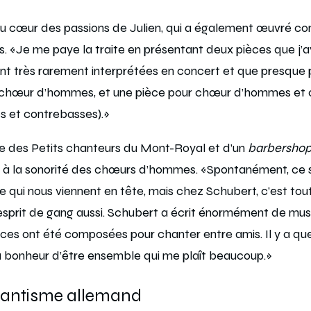
au cœur des passions de Julien, qui a également œuvré 
. «Je me paye la traite en présentant deux pièces que j’av
ont très rarement interprétées en concert et que presque 
chœur d’hommes, et une pièce pour chœur d’hommes et 
es et contrebasses).»
rtie des Petits chanteurs du Mont-Royal et d’un
barbersho
t à la sonorité des chœurs d’hommes. «Spontanément, ce s
qui nous viennent en tête, mais chez Schubert, c’est tout
ort esprit de gang aussi. Schubert a écrit énormément de mu
ces ont été composées pour chanter entre amis. Il y a qu
 bonheur d’être ensemble qui me plaît beaucoup.»
mantisme allemand