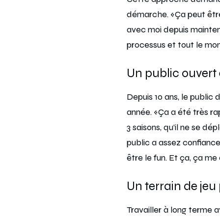
démarche. «Ça peut être
avec moi depuis maintena
processus et tout le m
Un public ouvert 
Depuis 10 ans, le public
année. «Ça a été très ra
3 saisons, qu’il ne se d
public a assez confianc
être le fun. Et ça, ça m
Un terrain de jeu
Travailler à long terme 