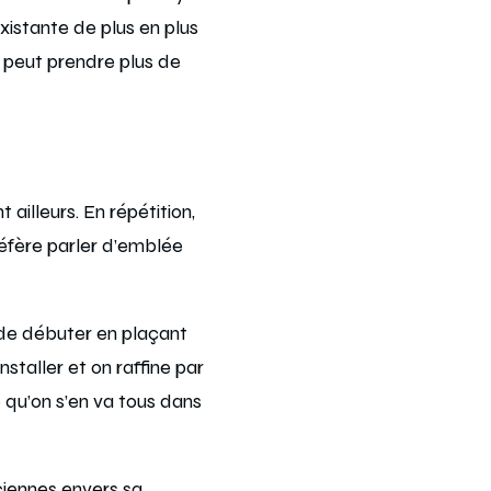
xistante de plus en plus
on peut prendre plus de
ailleurs. En répétition,
réfère parler d’emblée
 de débuter en plaçant
nstaller et on raffine par
 qu’on s’en va tous dans
iennes envers sa