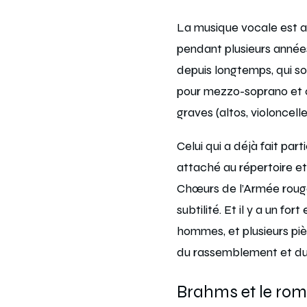
La musique vocale est 
pendant plusieurs années
depuis longtemps, qui s
pour mezzo-soprano et 
graves (altos, violoncell
Celui qui a déjà fait pa
attaché au répertoire e
Chœurs de l’Armée rouge 
subtilité. Et il y a un f
hommes, et plusieurs piè
du rassemblement et du
Brahms et le ro