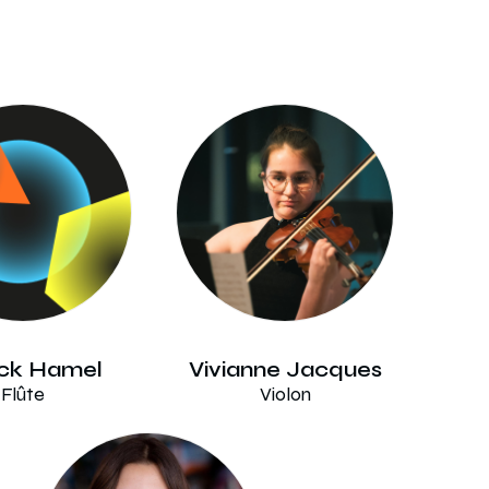
ick Hamel
Vivianne Jacques
Flûte
Violon