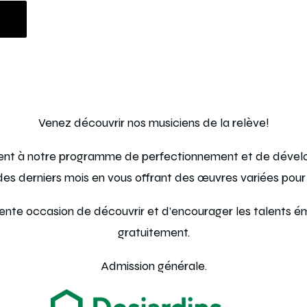
Venez découvrir nos musiciens de la relève!
icipent à notre programme de perfectionnement et de déve
l des derniers mois en vous offrant des œuvres variées pou
te occasion de découvrir et d’encourager les talents émerg
gratuitement.
Admission générale.