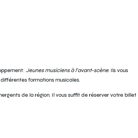
loppement:
Jeunes musiciens à l’avant-scène
. Ils vous
r différentes formations musicales.
ents de la région. Il vous suffit de réserver votre billet