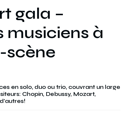
t gala –
 musiciens à
t-scène
es en solo, duo ou trio, couvrant un large
iteurs: Chopin, Debussy, Mozart,
d'autres!