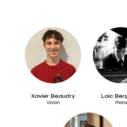
Xavier Beaudry
Loic Ber
Violon
Pian