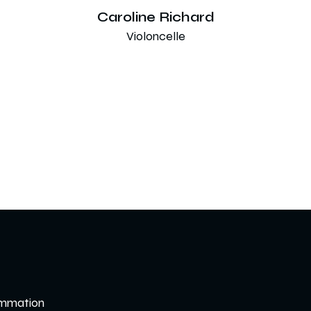
Caroline Richard
Violoncelle
mmation